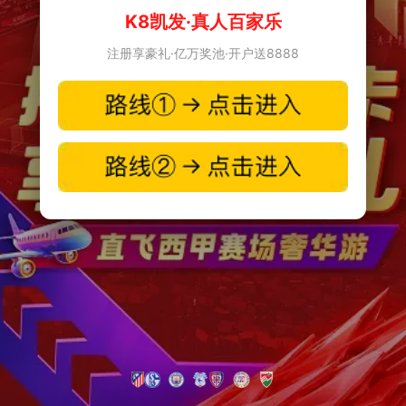
K8凯发·真人百家乐
注册享豪礼·亿万奖池·开户送8888